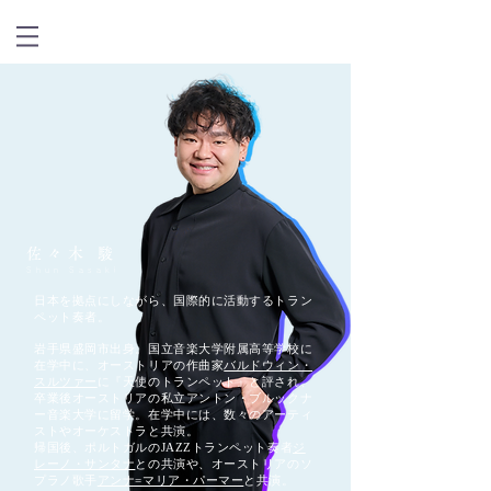
佐々木 駿
Shun Sasaki
日本を拠点にしながら、国際的に活動するトラン
ペット奏者。
岩手県盛岡市出身。国立音楽大学附属高等学校に
在学中に、オーストリアの作曲家
バルドウィン・
スルツァー
に『天使のトランペット』と評され、
卒業後オーストリアの私立アントン・ブルックナ
ー音楽大学に留学。在学中には、数々のアーティ
ストやオーケストラと共演。
帰国後、ポルトガルのJAZZトランペット奏者
ジ
レーノ・サンタナ
との共演や、オーストリアのソ
プラノ歌手
アンナ=マリア・パーマー
と共演。